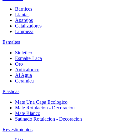
Barnices
Llantas
Aparejos
Catalizadores
Limpieza
Esmaltes
Sintetico
Esmalte-Laca
Oro
Anticalorico
Al Agua
Ceramica
Plasticas
Mate Una Capa Ecologico
Mate Rotulacion - Decoracion
Mate Blanco
Satinado Rotulacion - Decoracion
Revestimientos