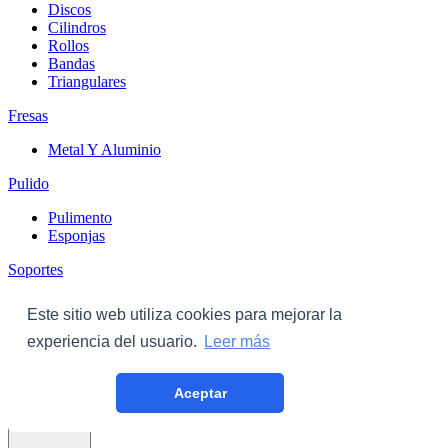
Discos
Cilindros
Rollos
Bandas
Triangulares
Fresas
Metal Y Aluminio
Pulido
Pulimento
Esponjas
Soportes
Discos
Este sitio web utiliza cookies para mejorar la
Triangulares
experiencia del usuario.
Leer más
Carroceria
Aceptar