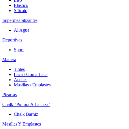
Liso
Elastico
Silicato
Impermeabilizantes
Al Agua
Deportivas
Sport
Madera
Tintes
Laca / Goma Laca
Aceites
Masillas / Emplastes
Pizarras
Chalk "Pintura A La Tiza"
Chalk Barniz
Masillas Y Emplastes