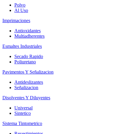
Polvo
Al Uso
Imprimaciones
Antioxidantes
Multiadherentes
Esmaltes Industriales
Secado Rapido
Poliuretano
Pavimentos Y Señalizacion
Antideslizantes
Señalizacion
Disolventes Y Diluyentes
Universal
Sintetico
Sistema Tintometrico
Revestimientos