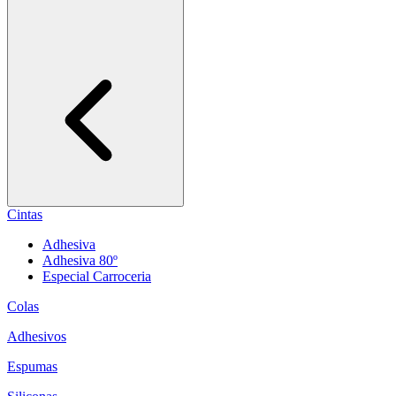
Cintas
Adhesiva
Adhesiva 80º
Especial Carroceria
Colas
Adhesivos
Espumas