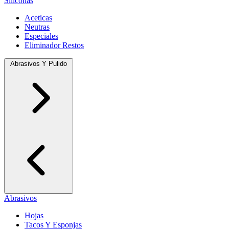
Siliconas
Aceticas
Neutras
Especiales
Eliminador Restos
Abrasivos Y Pulido
Abrasivos
Hojas
Tacos Y Esponjas