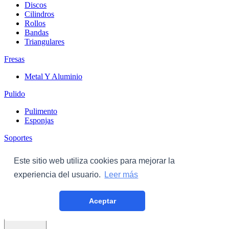
Discos
Cilindros
Rollos
Bandas
Triangulares
Fresas
Metal Y Aluminio
Pulido
Pulimento
Esponjas
Soportes
Discos
Este sitio web utiliza cookies para mejorar la
Triangulares
experiencia del usuario.
Leer más
Carroceria
Aceptar