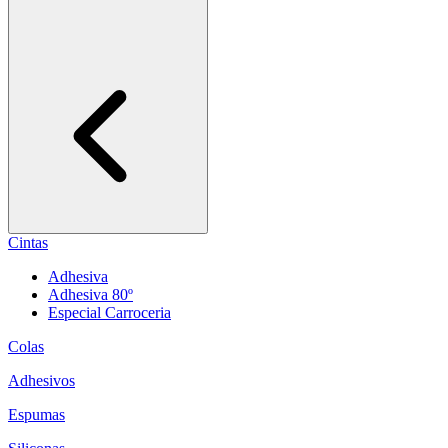
Cintas
Adhesiva
Adhesiva 80º
Especial Carroceria
Colas
Adhesivos
Espumas