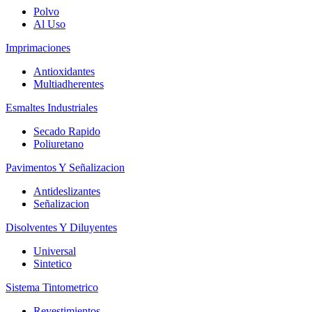
Polvo
Al Uso
Imprimaciones
Antioxidantes
Multiadherentes
Esmaltes Industriales
Secado Rapido
Poliuretano
Pavimentos Y Señalizacion
Antideslizantes
Señalizacion
Disolventes Y Diluyentes
Universal
Sintetico
Sistema Tintometrico
Revestimientos