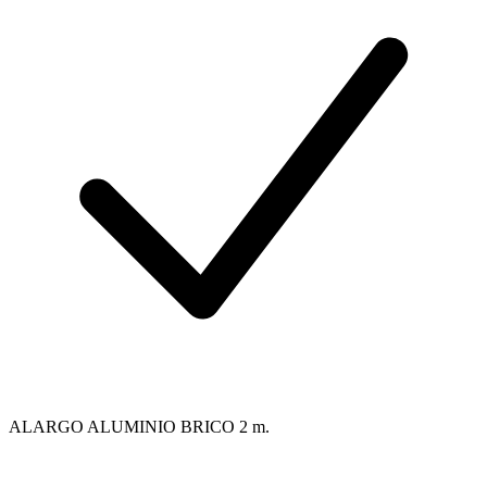
ALARGO ALUMINIO BRICO 2 m.