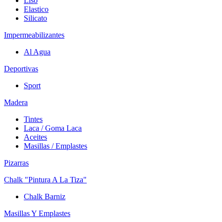
Liso
Elastico
Silicato
Impermeabilizantes
Al Agua
Deportivas
Sport
Madera
Tintes
Laca / Goma Laca
Aceites
Masillas / Emplastes
Pizarras
Chalk "Pintura A La Tiza"
Chalk Barniz
Masillas Y Emplastes