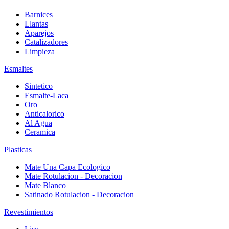
Barnices
Llantas
Aparejos
Catalizadores
Limpieza
Esmaltes
Sintetico
Esmalte-Laca
Oro
Anticalorico
Al Agua
Ceramica
Plasticas
Mate Una Capa Ecologico
Mate Rotulacion - Decoracion
Mate Blanco
Satinado Rotulacion - Decoracion
Revestimientos