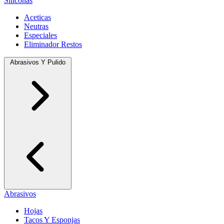
Siliconas
Aceticas
Neutras
Especiales
Eliminador Restos
Abrasivos Y Pulido
Abrasivos
Hojas
Tacos Y Esponjas