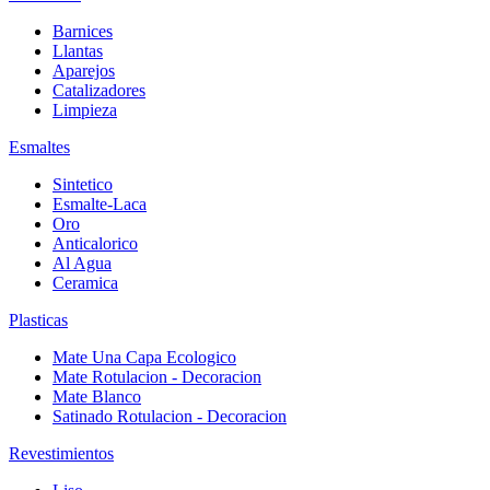
Barnices
Llantas
Aparejos
Catalizadores
Limpieza
Esmaltes
Sintetico
Esmalte-Laca
Oro
Anticalorico
Al Agua
Ceramica
Plasticas
Mate Una Capa Ecologico
Mate Rotulacion - Decoracion
Mate Blanco
Satinado Rotulacion - Decoracion
Revestimientos