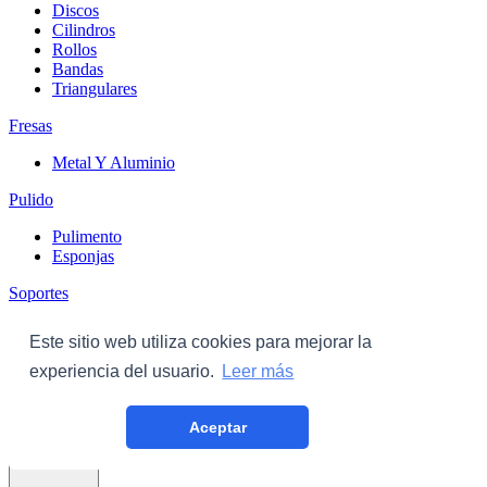
Discos
Cilindros
Rollos
Bandas
Triangulares
Fresas
Metal Y Aluminio
Pulido
Pulimento
Esponjas
Soportes
Discos
Este sitio web utiliza cookies para mejorar la
Triangulares
experiencia del usuario.
Leer más
Carroceria
Aceptar