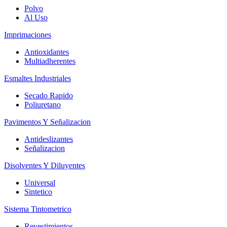
Polvo
Al Uso
Imprimaciones
Antioxidantes
Multiadherentes
Esmaltes Industriales
Secado Rapido
Poliuretano
Pavimentos Y Señalizacion
Antideslizantes
Señalizacion
Disolventes Y Diluyentes
Universal
Sintetico
Sistema Tintometrico
Revestimientos