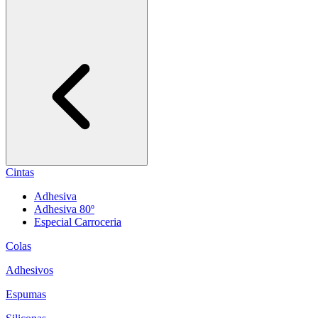
Cintas
Adhesiva
Adhesiva 80º
Especial Carroceria
Colas
Adhesivos
Espumas