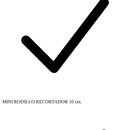
MINI RODILLO RECORTADOR 10 cm.