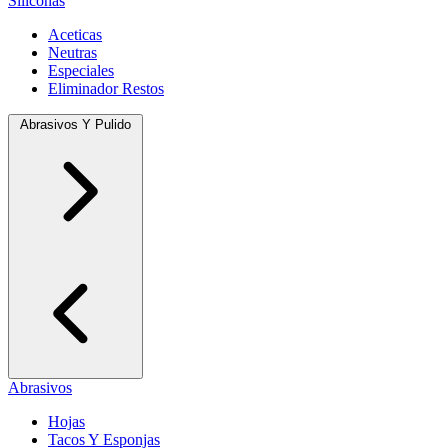
Siliconas
Aceticas
Neutras
Especiales
Eliminador Restos
Abrasivos Y Pulido
Abrasivos
Hojas
Tacos Y Esponjas