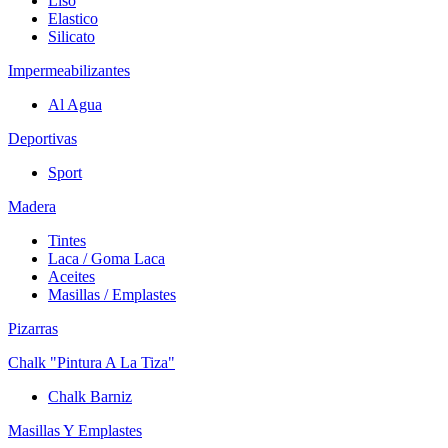
Liso
Elastico
Silicato
Impermeabilizantes
Al Agua
Deportivas
Sport
Madera
Tintes
Laca / Goma Laca
Aceites
Masillas / Emplastes
Pizarras
Chalk "Pintura A La Tiza"
Chalk Barniz
Masillas Y Emplastes