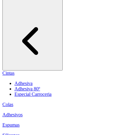
Cintas
Adhesiva
Adhesiva 80º
Especial Carroceria
Colas
Adhesivos
Espumas