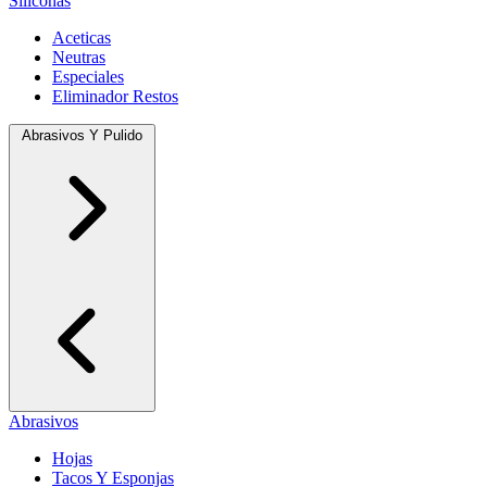
Siliconas
Aceticas
Neutras
Especiales
Eliminador Restos
Abrasivos Y Pulido
Abrasivos
Hojas
Tacos Y Esponjas