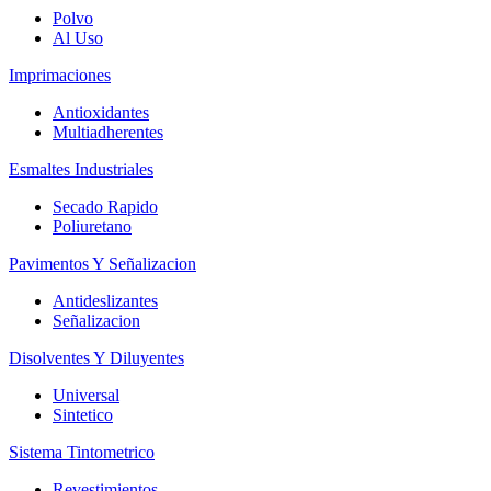
Polvo
Al Uso
Imprimaciones
Antioxidantes
Multiadherentes
Esmaltes Industriales
Secado Rapido
Poliuretano
Pavimentos Y Señalizacion
Antideslizantes
Señalizacion
Disolventes Y Diluyentes
Universal
Sintetico
Sistema Tintometrico
Revestimientos