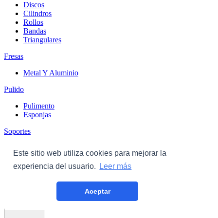
Discos
Cilindros
Rollos
Bandas
Triangulares
Fresas
Metal Y Aluminio
Pulido
Pulimento
Esponjas
Soportes
Discos
Este sitio web utiliza cookies para mejorar la
Triangulares
experiencia del usuario.
Leer más
Carroceria
Aceptar