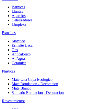
Barnices
Llantas
Aparejos
Catalizadores
Limpieza
Esmaltes
Sintetico
Esmalte-Laca
Oro
Anticalorico
Al Agua
Ceramica
Plasticas
Mate Una Capa Ecologico
Mate Rotulacion - Decoracion
Mate Blanco
Satinado Rotulacion - Decoracion
Revestimientos