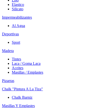
Liso
Elastico
Silicato
Impermeabilizantes
Al Agua
Deportivas
Sport
Madera
Tintes
Laca / Goma Laca
Aceites
Masillas / Emplastes
Pizarras
Chalk "Pintura A La Tiza"
Chalk Barniz
Masillas Y Emplastes