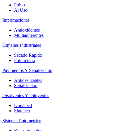
Polvo
Al Uso
Imprimaciones
Antioxidantes
Multiadherentes
Esmaltes Industriales
Secado Rapido
Poliuretano
Pavimentos Y Señalizacion
Antideslizantes
Señalizacion
Disolventes Y Diluyentes
Universal
Sintetico
Sistema Tintometrico
Revestimientos