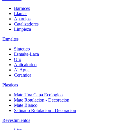
Barnices
Llantas
Aparejos
Catalizadores
Limpieza
Esmaltes
Sintetico
Esmalte-Laca
Oro
Anticalorico
Al Agua
Ceramica
Plasticas
Mate Una Capa Ecologico
Mate Rotulacion - Decoracion
Mate Blanco
Satinado Rotulacion - Decoracion
Revestimientos