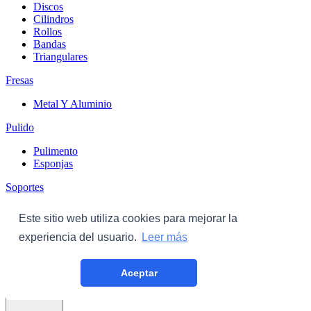
Discos
Cilindros
Rollos
Bandas
Triangulares
Fresas
Metal Y Aluminio
Pulido
Pulimento
Esponjas
Soportes
Discos
Este sitio web utiliza cookies para mejorar la
Triangulares
experiencia del usuario.
Leer más
Carroceria
Aceptar