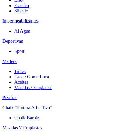
Liso
Elastico
Silicato
Impermeabilizantes
Al Agua
Deportivas
Sport
Madera
Tintes
Laca / Goma Laca
Aceites
Masillas / Emplastes
Pizarras
Chalk "Pintura A La Tiza"
Chalk Barniz
Masillas Y Emplastes