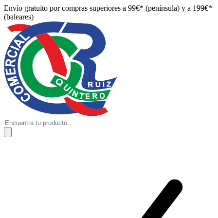
Envío gratuito por compras superiores a 99€* (península) y a 199€*
(baleares)