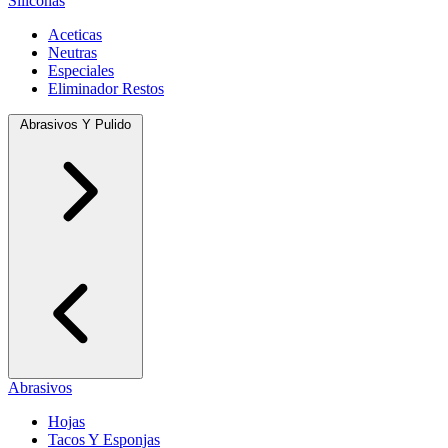
Siliconas
Aceticas
Neutras
Especiales
Eliminador Restos
Abrasivos Y Pulido
Abrasivos
Hojas
Tacos Y Esponjas