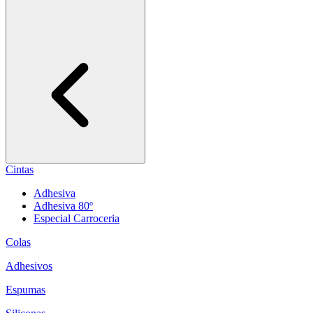
Cintas
Adhesiva
Adhesiva 80º
Especial Carroceria
Colas
Adhesivos
Espumas