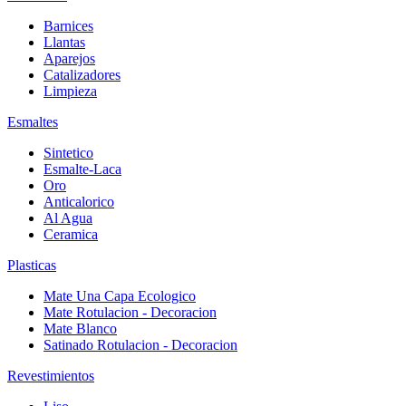
Barnices
Llantas
Aparejos
Catalizadores
Limpieza
Esmaltes
Sintetico
Esmalte-Laca
Oro
Anticalorico
Al Agua
Ceramica
Plasticas
Mate Una Capa Ecologico
Mate Rotulacion - Decoracion
Mate Blanco
Satinado Rotulacion - Decoracion
Revestimientos