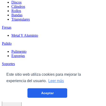
Discos
Cilindros
Rollos
Bandas
Triangulares
Fresas
Metal Y Aluminio
Pulido
Pulimento
Esponjas
Soportes
Discos
Este sitio web utiliza cookies para mejorar la
Triangulares
experiencia del usuario.
Leer más
Carroceria
Aceptar