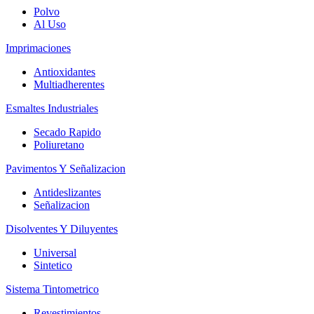
Polvo
Al Uso
Imprimaciones
Antioxidantes
Multiadherentes
Esmaltes Industriales
Secado Rapido
Poliuretano
Pavimentos Y Señalizacion
Antideslizantes
Señalizacion
Disolventes Y Diluyentes
Universal
Sintetico
Sistema Tintometrico
Revestimientos