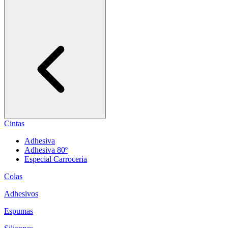
Cintas
Adhesiva
Adhesiva 80º
Especial Carroceria
Colas
Adhesivos
Espumas