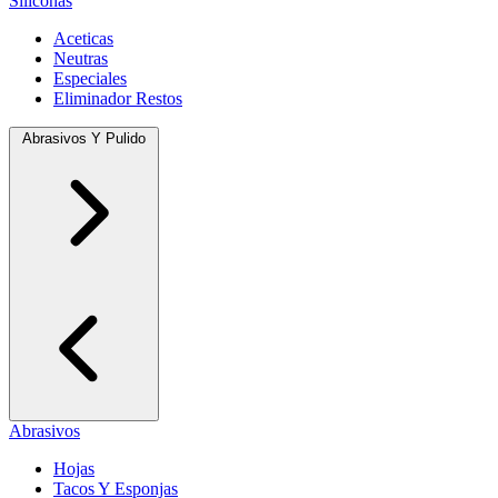
Siliconas
Aceticas
Neutras
Especiales
Eliminador Restos
Abrasivos Y Pulido
Abrasivos
Hojas
Tacos Y Esponjas