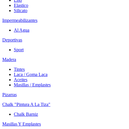
Liso
Elastico
Silicato
Impermeabilizantes
Al Agua
Deportivas
Sport
Madera
Tintes
Laca / Goma Laca
Aceites
Masillas / Emplastes
Pizarras
Chalk "Pintura A La Tiza"
Chalk Barniz
Masillas Y Emplastes