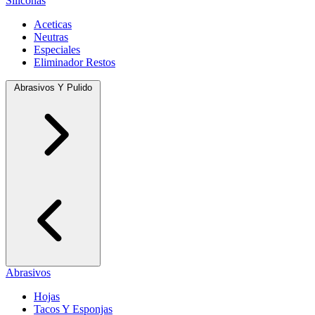
Siliconas
Aceticas
Neutras
Especiales
Eliminador Restos
Abrasivos Y Pulido
Abrasivos
Hojas
Tacos Y Esponjas