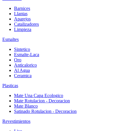
Barnices
Llantas
Aparejos
Catalizadores
Limpieza
Esmaltes
Sintetico
Esmalte-Laca
Oro
Anticalorico
Al Agua
Ceramica
Plasticas
Mate Una Capa Ecologico
Mate Rotulacion - Decoracion
Mate Blanco
Satinado Rotulacion - Decoracion
Revestimientos