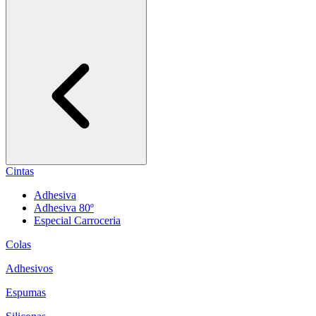
Cintas
Adhesiva
Adhesiva 80º
Especial Carroceria
Colas
Adhesivos
Espumas