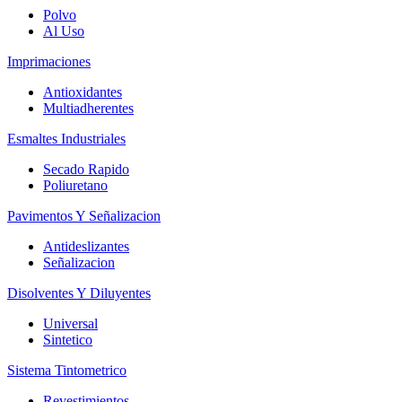
Polvo
Al Uso
Imprimaciones
Antioxidantes
Multiadherentes
Esmaltes Industriales
Secado Rapido
Poliuretano
Pavimentos Y Señalizacion
Antideslizantes
Señalizacion
Disolventes Y Diluyentes
Universal
Sintetico
Sistema Tintometrico
Revestimientos