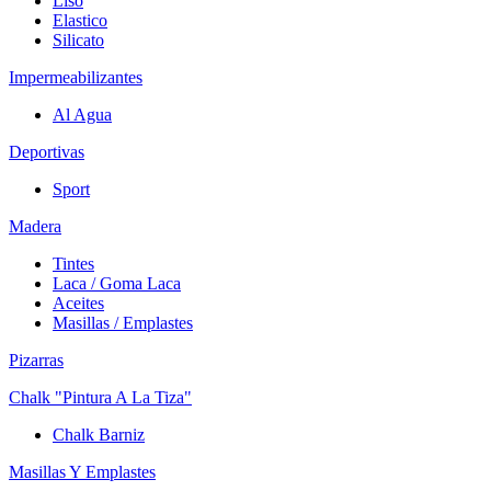
Liso
Elastico
Silicato
Impermeabilizantes
Al Agua
Deportivas
Sport
Madera
Tintes
Laca / Goma Laca
Aceites
Masillas / Emplastes
Pizarras
Chalk "Pintura A La Tiza"
Chalk Barniz
Masillas Y Emplastes