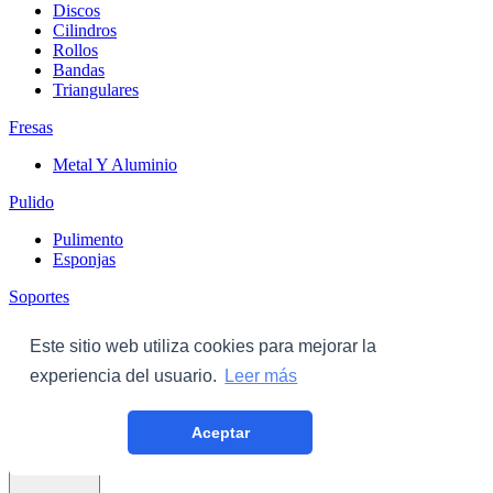
Discos
Cilindros
Rollos
Bandas
Triangulares
Fresas
Metal Y Aluminio
Pulido
Pulimento
Esponjas
Soportes
Discos
Este sitio web utiliza cookies para mejorar la
Triangulares
experiencia del usuario.
Leer más
Carroceria
Aceptar