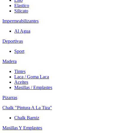
Liso
Elastico
Silicato
Impermeabilizantes
Al Agua
Deportivas
Sport
Madera
Tintes
Laca / Goma Laca
Aceites
Masillas / Emplastes
Pizarras
Chalk "Pintura A La Tiza"
Chalk Barniz
Masillas Y Emplastes