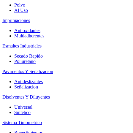
Polvo
Al Uso
Imprimaciones
Antioxidantes
Multiadherentes
Esmaltes Industriales
Secado Rapido
Poliuretano
Pavimentos Y Señalizacion
Antideslizantes
Señalizacion
Disolventes Y Diluyentes
Universal
Sintetico
Sistema Tintometrico
Revestimientos