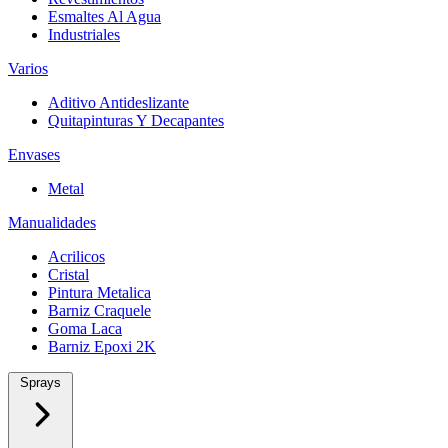
Esmaltes Al Agua
Industriales
Varios
Aditivo Antideslizante
Quitapinturas Y Decapantes
Envases
Metal
Manualidades
Acrilicos
Cristal
Pintura Metalica
Barniz Craquele
Goma Laca
Barniz Epoxi 2K
Sprays