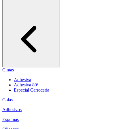
Cintas
Adhesiva
Adhesiva 80º
Especial Carroceria
Colas
Adhesivos
Espumas