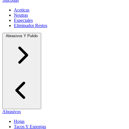
Siliconas
Aceticas
Neutras
Especiales
Eliminador Restos
Abrasivos Y Pulido
Abrasivos
Hojas
Tacos Y Esponjas