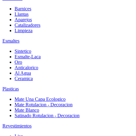
Barnices
Llantas
Aparejos
Catalizadores
Limpieza
Esmaltes
Sintetico
Esmalte-Laca
Oro
Anticalorico
Al Agua
Ceramica
Plasticas
Mate Una Capa Ecologico
Mate Rotulacion - Decoracion
Mate Blanco
Satinado Rotulacion - Decoracion
Revestimientos