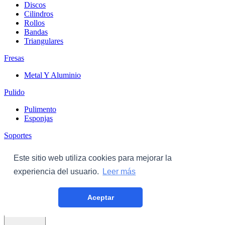
Discos
Cilindros
Rollos
Bandas
Triangulares
Fresas
Metal Y Aluminio
Pulido
Pulimento
Esponjas
Soportes
Discos
Este sitio web utiliza cookies para mejorar la
Triangulares
experiencia del usuario.
Leer más
Carroceria
Aceptar