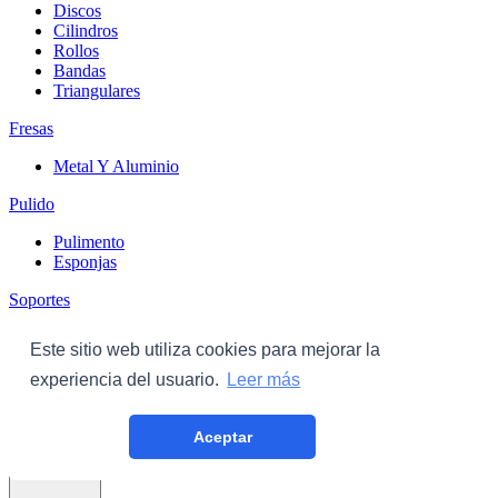
Discos
Cilindros
Rollos
Bandas
Triangulares
Fresas
Metal Y Aluminio
Pulido
Pulimento
Esponjas
Soportes
Discos
Este sitio web utiliza cookies para mejorar la
Triangulares
experiencia del usuario.
Leer más
Carroceria
Aceptar