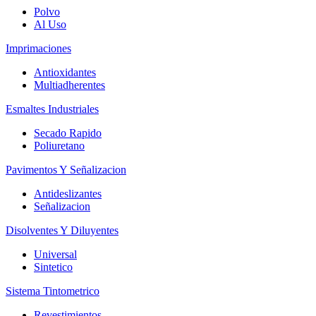
Polvo
Al Uso
Imprimaciones
Antioxidantes
Multiadherentes
Esmaltes Industriales
Secado Rapido
Poliuretano
Pavimentos Y Señalizacion
Antideslizantes
Señalizacion
Disolventes Y Diluyentes
Universal
Sintetico
Sistema Tintometrico
Revestimientos