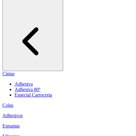
Cintas
Adhesiva
Adhesiva 80º
Especial Carroceria
Colas
Adhesivos
Espumas