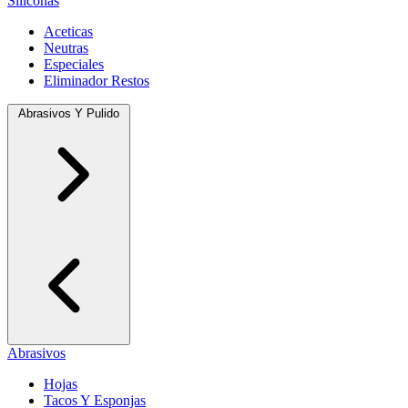
Siliconas
Aceticas
Neutras
Especiales
Eliminador Restos
Abrasivos Y Pulido
Abrasivos
Hojas
Tacos Y Esponjas