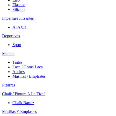
Liso
Elastico
Silicato
Impermeabilizantes
Al Agua
Deportivas
Sport
Madera
Tintes
Laca / Goma Laca
Aceites
Masillas / Emplastes
Pizarras
Chalk "Pintura A La Tiza"
Chalk Barniz
Masillas Y Emplastes