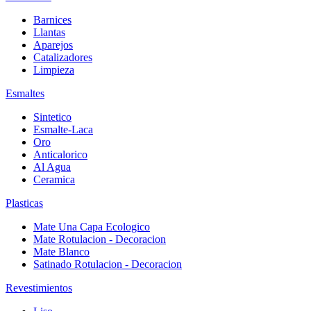
Barnices
Llantas
Aparejos
Catalizadores
Limpieza
Esmaltes
Sintetico
Esmalte-Laca
Oro
Anticalorico
Al Agua
Ceramica
Plasticas
Mate Una Capa Ecologico
Mate Rotulacion - Decoracion
Mate Blanco
Satinado Rotulacion - Decoracion
Revestimientos