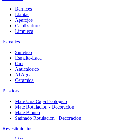
Barnices
Llantas
Aparejos
Catalizadores
Limpieza
Esmaltes
Sintetico
Esmalte-Laca
Oro
Anticalorico
Al Agua
Ceramica
Plasticas
Mate Una Capa Ecologico
Mate Rotulacion - Decoracion
Mate Blanco
Satinado Rotulacion - Decoracion
Revestimientos