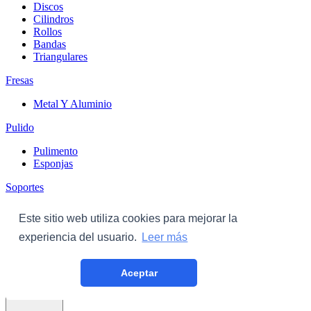
Discos
Cilindros
Rollos
Bandas
Triangulares
Fresas
Metal Y Aluminio
Pulido
Pulimento
Esponjas
Soportes
Discos
Este sitio web utiliza cookies para mejorar la
Triangulares
experiencia del usuario.
Leer más
Carroceria
Aceptar