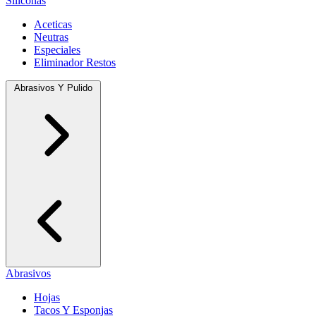
Siliconas
Aceticas
Neutras
Especiales
Eliminador Restos
Abrasivos Y Pulido
Abrasivos
Hojas
Tacos Y Esponjas