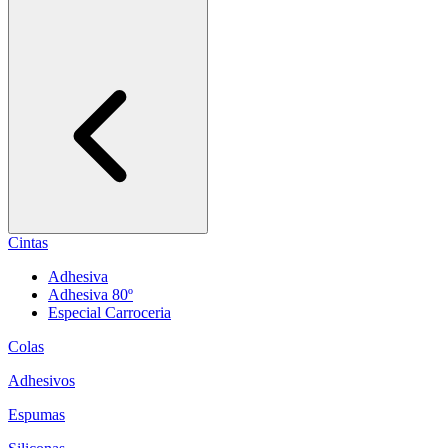
Cintas
Adhesiva
Adhesiva 80º
Especial Carroceria
Colas
Adhesivos
Espumas