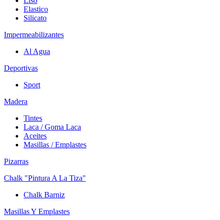
Liso
Elastico
Silicato
Impermeabilizantes
Al Agua
Deportivas
Sport
Madera
Tintes
Laca / Goma Laca
Aceites
Masillas / Emplastes
Pizarras
Chalk "Pintura A La Tiza"
Chalk Barniz
Masillas Y Emplastes