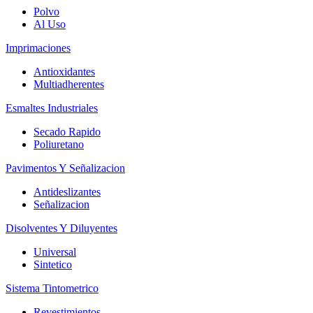
Polvo
Al Uso
Imprimaciones
Antioxidantes
Multiadherentes
Esmaltes Industriales
Secado Rapido
Poliuretano
Pavimentos Y Señalizacion
Antideslizantes
Señalizacion
Disolventes Y Diluyentes
Universal
Sintetico
Sistema Tintometrico
Revestimientos