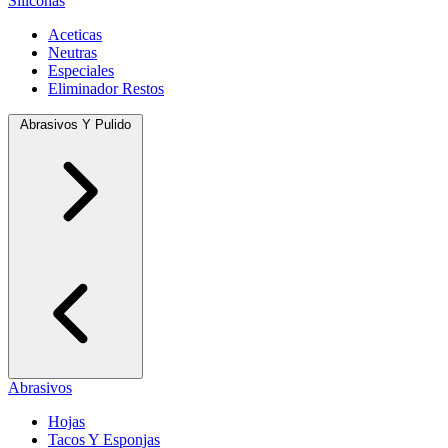
Siliconas
Aceticas
Neutras
Especiales
Eliminador Restos
Abrasivos Y Pulido
Abrasivos
Hojas
Tacos Y Esponjas