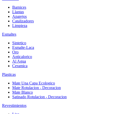
Barnices
Llantas
Aparejos
Catalizadores
Limpieza
Esmaltes
Sintetico
Esmalte-Laca
Oro
Anticalorico
Al Agua
Ceramica
Plasticas
Mate Una Capa Ecologico
Mate Rotulacion - Decoracion
Mate Blanco
Satinado Rotulacion - Decoracion
Revestimientos