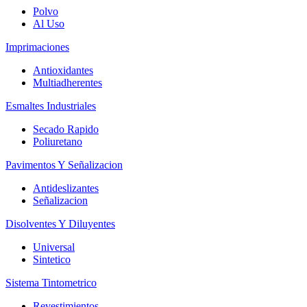
Polvo
Al Uso
Imprimaciones
Antioxidantes
Multiadherentes
Esmaltes Industriales
Secado Rapido
Poliuretano
Pavimentos Y Señalizacion
Antideslizantes
Señalizacion
Disolventes Y Diluyentes
Universal
Sintetico
Sistema Tintometrico
Revestimientos