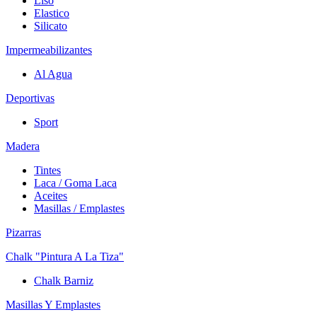
Liso
Elastico
Silicato
Impermeabilizantes
Al Agua
Deportivas
Sport
Madera
Tintes
Laca / Goma Laca
Aceites
Masillas / Emplastes
Pizarras
Chalk "Pintura A La Tiza"
Chalk Barniz
Masillas Y Emplastes