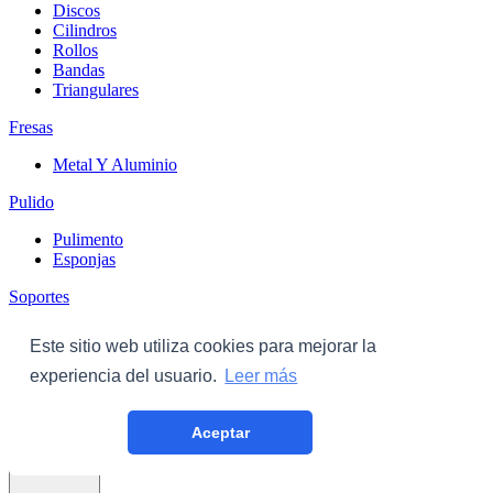
Discos
Cilindros
Rollos
Bandas
Triangulares
Fresas
Metal Y Aluminio
Pulido
Pulimento
Esponjas
Soportes
Discos
Este sitio web utiliza cookies para mejorar la
Triangulares
experiencia del usuario.
Leer más
Carroceria
Aceptar