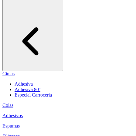
Cintas
Adhesiva
Adhesiva 80º
Especial Carroceria
Colas
Adhesivos
Espumas