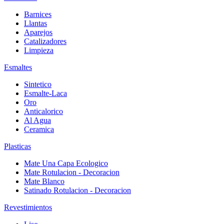
Barnices
Llantas
Aparejos
Catalizadores
Limpieza
Esmaltes
Sintetico
Esmalte-Laca
Oro
Anticalorico
Al Agua
Ceramica
Plasticas
Mate Una Capa Ecologico
Mate Rotulacion - Decoracion
Mate Blanco
Satinado Rotulacion - Decoracion
Revestimientos