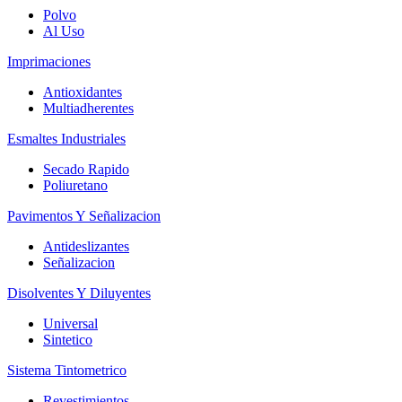
Polvo
Al Uso
Imprimaciones
Antioxidantes
Multiadherentes
Esmaltes Industriales
Secado Rapido
Poliuretano
Pavimentos Y Señalizacion
Antideslizantes
Señalizacion
Disolventes Y Diluyentes
Universal
Sintetico
Sistema Tintometrico
Revestimientos