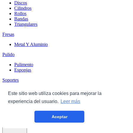
Discos
Cilindros
Rollos
Bandas
Triangulares
Fresas
Metal Y Aluminio
Pulido
Pulimento
Esponjas
Soportes
Discos
Este sitio web utiliza cookies para mejorar la
Triangulares
experiencia del usuario.
Leer más
Carroceria
Aceptar