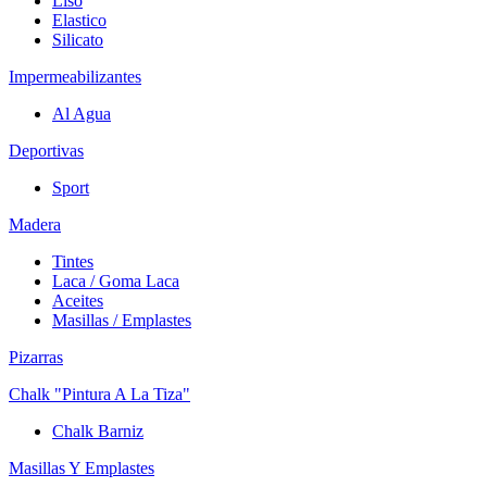
Liso
Elastico
Silicato
Impermeabilizantes
Al Agua
Deportivas
Sport
Madera
Tintes
Laca / Goma Laca
Aceites
Masillas / Emplastes
Pizarras
Chalk "Pintura A La Tiza"
Chalk Barniz
Masillas Y Emplastes