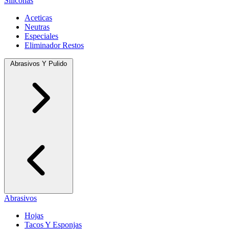
Siliconas
Aceticas
Neutras
Especiales
Eliminador Restos
Abrasivos Y Pulido
Abrasivos
Hojas
Tacos Y Esponjas