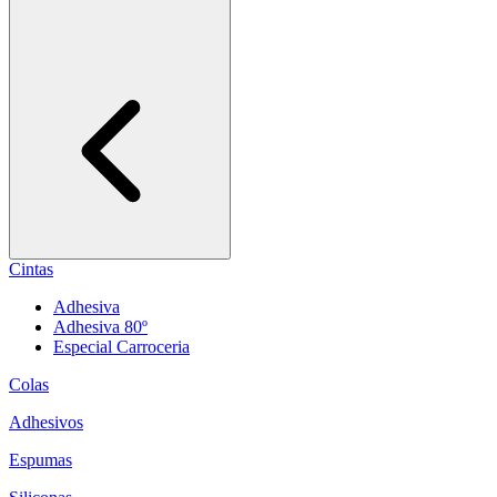
Cintas
Adhesiva
Adhesiva 80º
Especial Carroceria
Colas
Adhesivos
Espumas