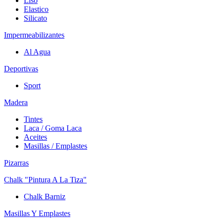
Liso
Elastico
Silicato
Impermeabilizantes
Al Agua
Deportivas
Sport
Madera
Tintes
Laca / Goma Laca
Aceites
Masillas / Emplastes
Pizarras
Chalk "Pintura A La Tiza"
Chalk Barniz
Masillas Y Emplastes