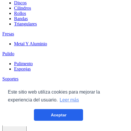
Discos
Cilindros
Rollos
Bandas
Triangulares
Fresas
Metal Y Aluminio
Pulido
Pulimento
Esponjas
Soportes
Discos
Este sitio web utiliza cookies para mejorar la
Triangulares
experiencia del usuario.
Leer más
Carroceria
Aceptar