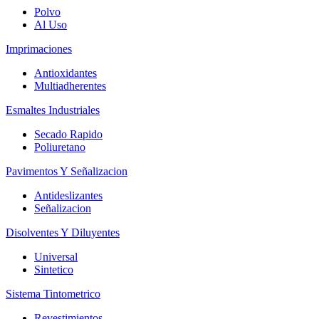
Polvo
Al Uso
Imprimaciones
Antioxidantes
Multiadherentes
Esmaltes Industriales
Secado Rapido
Poliuretano
Pavimentos Y Señalizacion
Antideslizantes
Señalizacion
Disolventes Y Diluyentes
Universal
Sintetico
Sistema Tintometrico
Revestimientos