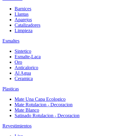
Barnices
Llantas
Aparejos
Catalizadores
Limpieza
Esmaltes
Sintetico
Esmalte-Laca
Oro
Anticalorico
Al Agua
Ceramica
Plasticas
Mate Una Capa Ecologico
Mate Rotulacion - Decoracion
Mate Blanco
Satinado Rotulacion - Decoracion
Revestimientos