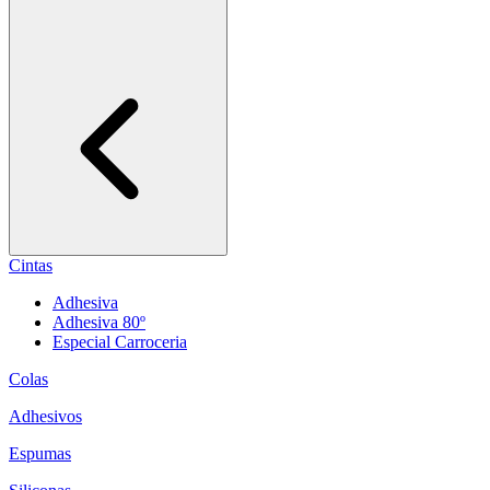
Cintas
Adhesiva
Adhesiva 80º
Especial Carroceria
Colas
Adhesivos
Espumas