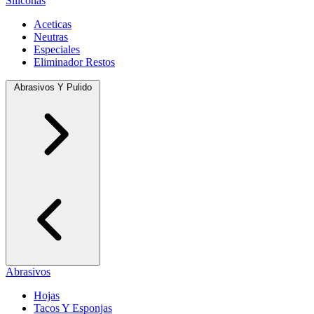
Siliconas
Aceticas
Neutras
Especiales
Eliminador Restos
Abrasivos Y Pulido
Abrasivos
Hojas
Tacos Y Esponjas