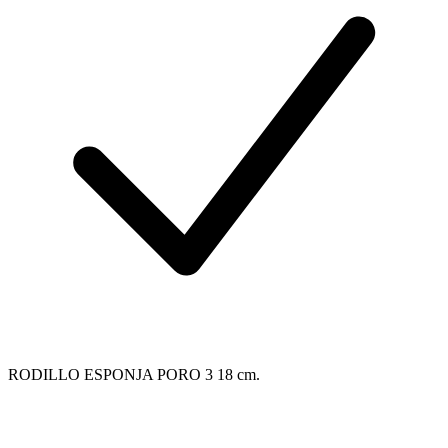
RODILLO ESPONJA PORO 3 18 cm.