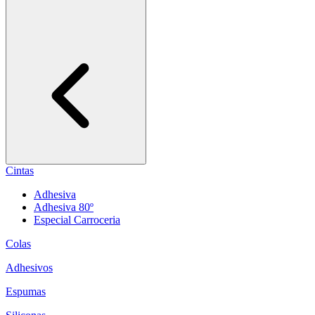
Cintas
Adhesiva
Adhesiva 80º
Especial Carroceria
Colas
Adhesivos
Espumas