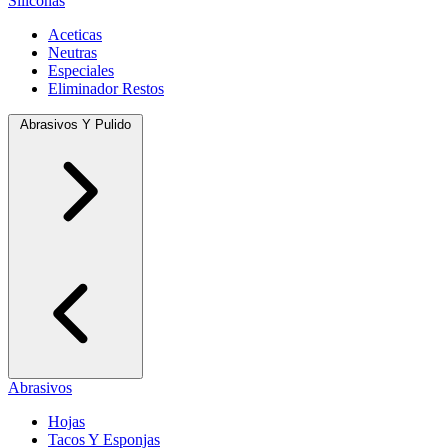
Siliconas
Aceticas
Neutras
Especiales
Eliminador Restos
Abrasivos Y Pulido
Abrasivos
Hojas
Tacos Y Esponjas