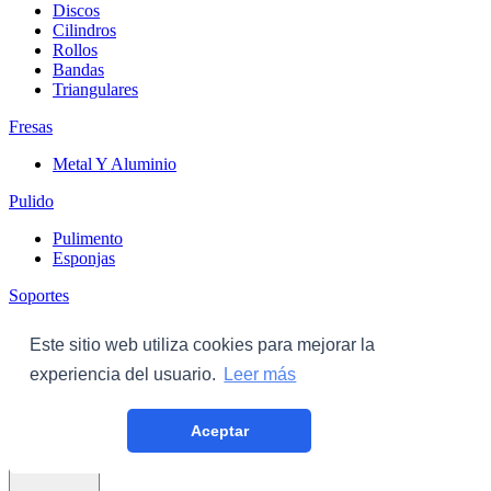
Discos
Cilindros
Rollos
Bandas
Triangulares
Fresas
Metal Y Aluminio
Pulido
Pulimento
Esponjas
Soportes
Discos
Este sitio web utiliza cookies para mejorar la
Triangulares
experiencia del usuario.
Leer más
Carroceria
Aceptar