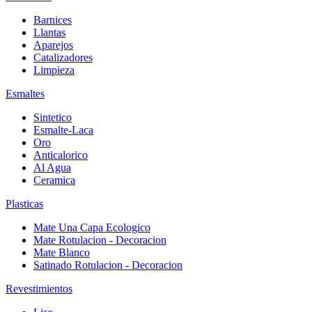
Barnices
Llantas
Aparejos
Catalizadores
Limpieza
Esmaltes
Sintetico
Esmalte-Laca
Oro
Anticalorico
Al Agua
Ceramica
Plasticas
Mate Una Capa Ecologico
Mate Rotulacion - Decoracion
Mate Blanco
Satinado Rotulacion - Decoracion
Revestimientos