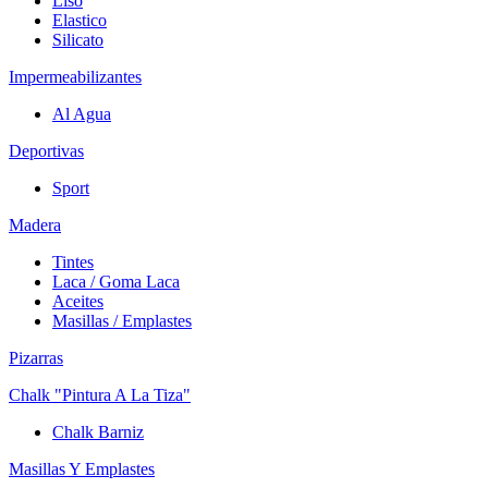
Liso
Elastico
Silicato
Impermeabilizantes
Al Agua
Deportivas
Sport
Madera
Tintes
Laca / Goma Laca
Aceites
Masillas / Emplastes
Pizarras
Chalk "Pintura A La Tiza"
Chalk Barniz
Masillas Y Emplastes