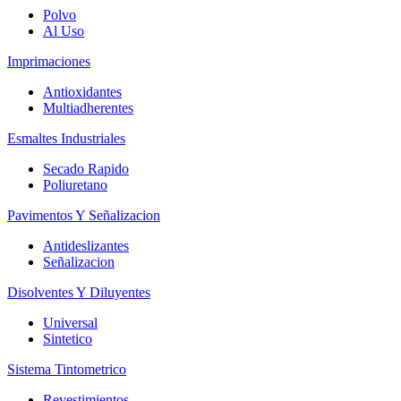
Polvo
Al Uso
Imprimaciones
Antioxidantes
Multiadherentes
Esmaltes Industriales
Secado Rapido
Poliuretano
Pavimentos Y Señalizacion
Antideslizantes
Señalizacion
Disolventes Y Diluyentes
Universal
Sintetico
Sistema Tintometrico
Revestimientos