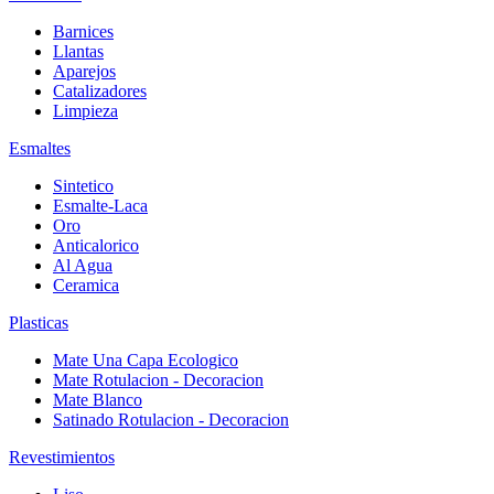
Barnices
Llantas
Aparejos
Catalizadores
Limpieza
Esmaltes
Sintetico
Esmalte-Laca
Oro
Anticalorico
Al Agua
Ceramica
Plasticas
Mate Una Capa Ecologico
Mate Rotulacion - Decoracion
Mate Blanco
Satinado Rotulacion - Decoracion
Revestimientos