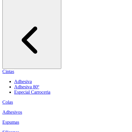
Cintas
Adhesiva
Adhesiva 80º
Especial Carroceria
Colas
Adhesivos
Espumas