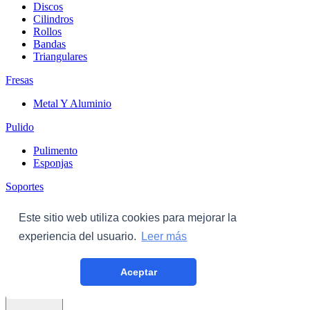
Discos
Cilindros
Rollos
Bandas
Triangulares
Fresas
Metal Y Aluminio
Pulido
Pulimento
Esponjas
Soportes
Discos
Este sitio web utiliza cookies para mejorar la
Triangulares
experiencia del usuario.
Leer más
Carroceria
Aceptar