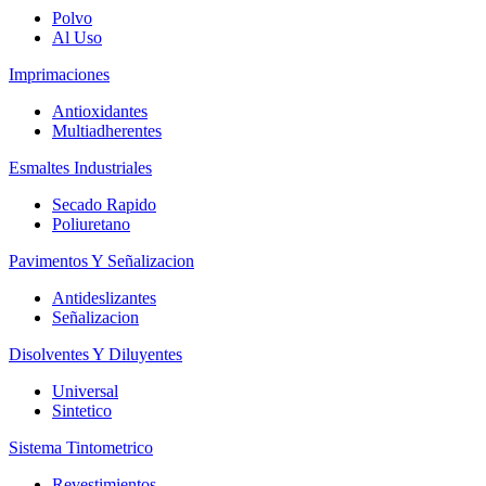
Polvo
Al Uso
Imprimaciones
Antioxidantes
Multiadherentes
Esmaltes Industriales
Secado Rapido
Poliuretano
Pavimentos Y Señalizacion
Antideslizantes
Señalizacion
Disolventes Y Diluyentes
Universal
Sintetico
Sistema Tintometrico
Revestimientos