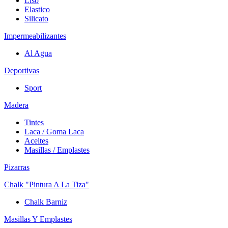
Liso
Elastico
Silicato
Impermeabilizantes
Al Agua
Deportivas
Sport
Madera
Tintes
Laca / Goma Laca
Aceites
Masillas / Emplastes
Pizarras
Chalk "Pintura A La Tiza"
Chalk Barniz
Masillas Y Emplastes