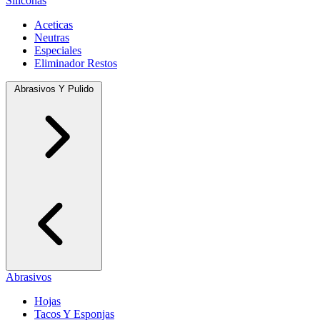
Siliconas
Aceticas
Neutras
Especiales
Eliminador Restos
Abrasivos Y Pulido
Abrasivos
Hojas
Tacos Y Esponjas