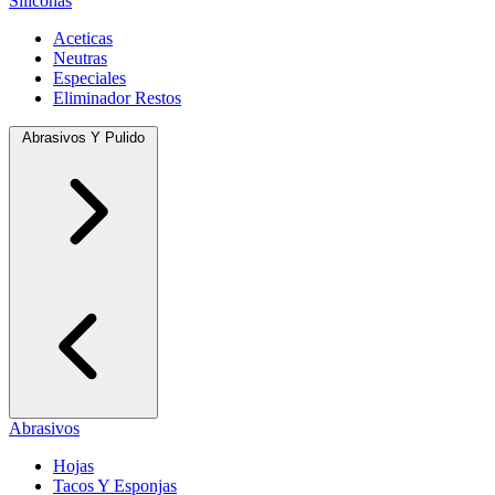
Siliconas
Aceticas
Neutras
Especiales
Eliminador Restos
Abrasivos Y Pulido
Abrasivos
Hojas
Tacos Y Esponjas