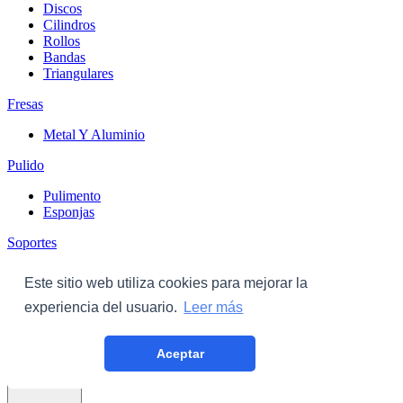
Discos
Cilindros
Rollos
Bandas
Triangulares
Fresas
Metal Y Aluminio
Pulido
Pulimento
Esponjas
Soportes
Discos
Este sitio web utiliza cookies para mejorar la
Triangulares
experiencia del usuario.
Leer más
Carroceria
Aceptar