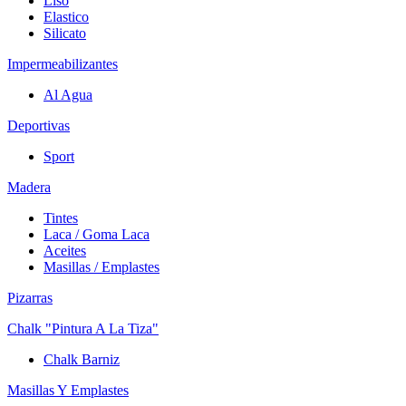
Liso
Elastico
Silicato
Impermeabilizantes
Al Agua
Deportivas
Sport
Madera
Tintes
Laca / Goma Laca
Aceites
Masillas / Emplastes
Pizarras
Chalk "Pintura A La Tiza"
Chalk Barniz
Masillas Y Emplastes