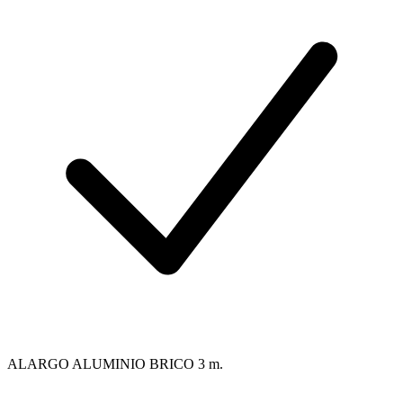
ALARGO ALUMINIO BRICO 3 m.