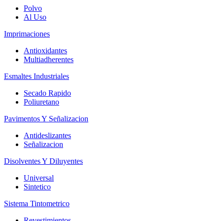
Polvo
Al Uso
Imprimaciones
Antioxidantes
Multiadherentes
Esmaltes Industriales
Secado Rapido
Poliuretano
Pavimentos Y Señalizacion
Antideslizantes
Señalizacion
Disolventes Y Diluyentes
Universal
Sintetico
Sistema Tintometrico
Revestimientos