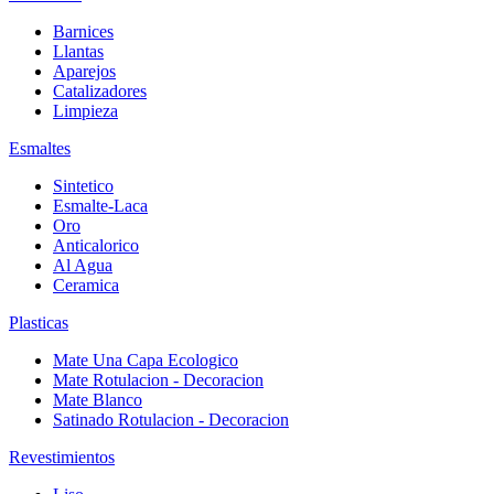
Barnices
Llantas
Aparejos
Catalizadores
Limpieza
Esmaltes
Sintetico
Esmalte-Laca
Oro
Anticalorico
Al Agua
Ceramica
Plasticas
Mate Una Capa Ecologico
Mate Rotulacion - Decoracion
Mate Blanco
Satinado Rotulacion - Decoracion
Revestimientos