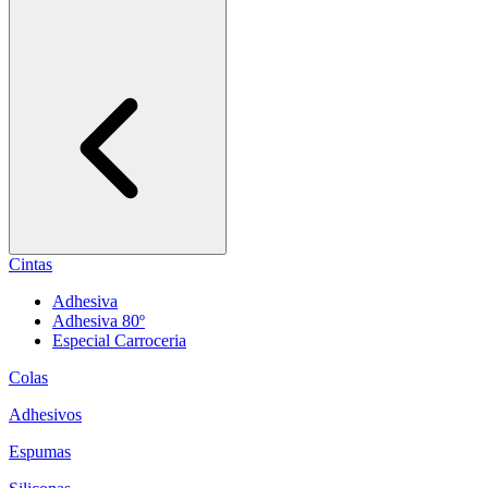
Cintas
Adhesiva
Adhesiva 80º
Especial Carroceria
Colas
Adhesivos
Espumas