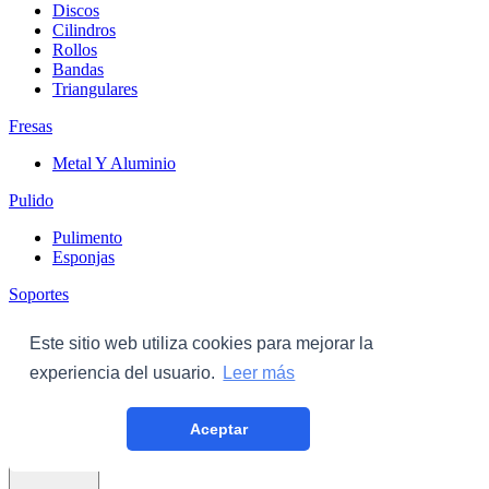
Discos
Cilindros
Rollos
Bandas
Triangulares
Fresas
Metal Y Aluminio
Pulido
Pulimento
Esponjas
Soportes
Discos
Este sitio web utiliza cookies para mejorar la
Triangulares
experiencia del usuario.
Leer más
Carroceria
Aceptar