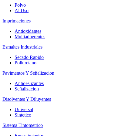
Polvo
Al Uso
Imprimaciones
Antioxidantes
Multiadherentes
Esmaltes Industriales
Secado Rapido
Poliuretano
Pavimentos Y Señalizacion
Antideslizantes
Señalizacion
Disolventes Y Diluyentes
Universal
Sintetico
Sistema Tintometrico
Revestimientos