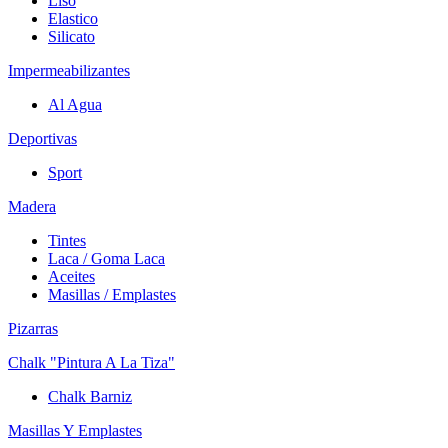
Liso
Elastico
Silicato
Impermeabilizantes
Al Agua
Deportivas
Sport
Madera
Tintes
Laca / Goma Laca
Aceites
Masillas / Emplastes
Pizarras
Chalk "Pintura A La Tiza"
Chalk Barniz
Masillas Y Emplastes