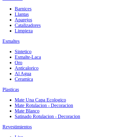
Barnices
Llantas
Aparejos
Catalizadores
Limpieza
Esmaltes
Sintetico
Esmalte-Laca
Oro
Anticalorico
Al Agua
Ceramica
Plasticas
Mate Una Capa Ecologico
Mate Rotulacion - Decoracion
Mate Blanco
Satinado Rotulacion - Decoracion
Revestimientos