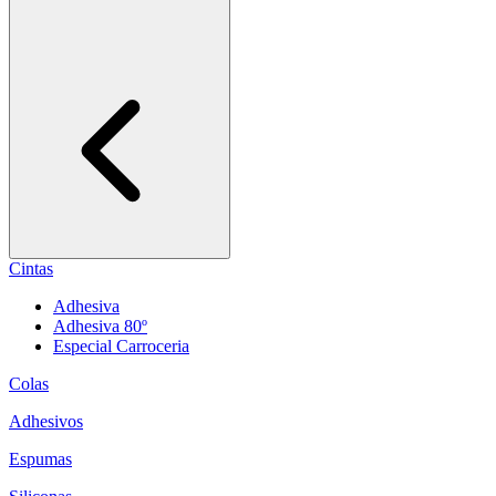
Cintas
Adhesiva
Adhesiva 80º
Especial Carroceria
Colas
Adhesivos
Espumas