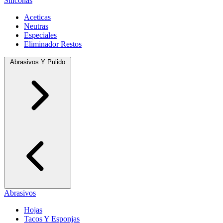
Siliconas
Aceticas
Neutras
Especiales
Eliminador Restos
Abrasivos Y Pulido
Abrasivos
Hojas
Tacos Y Esponjas