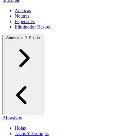
Siliconas
Aceticas
Neutras
Especiales
Eliminador Restos
Abrasivos Y Pulido
Abrasivos
Hojas
Tacos Y Esponjas