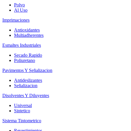
Polvo
Al Uso
Imprimaciones
Antioxidantes
Multiadherentes
Esmaltes Industriales
Secado Rapido
Poliuretano
Pavimentos Y Señalizacion
Antideslizantes
Señalizacion
Disolventes Y Diluyentes
Universal
Sintetico
Sistema Tintometrico
Revestimientos