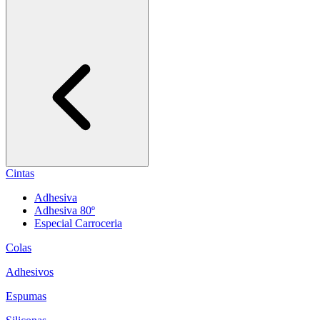
Cintas
Adhesiva
Adhesiva 80º
Especial Carroceria
Colas
Adhesivos
Espumas