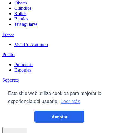
Discos
Cilindros
Rollos
Bandas
Triangulares
Fresas
Metal Y Aluminio
Pulido
Pulimento
Esponjas
Soportes
Discos
Este sitio web utiliza cookies para mejorar la
Triangulares
experiencia del usuario.
Leer más
Carroceria
Aceptar