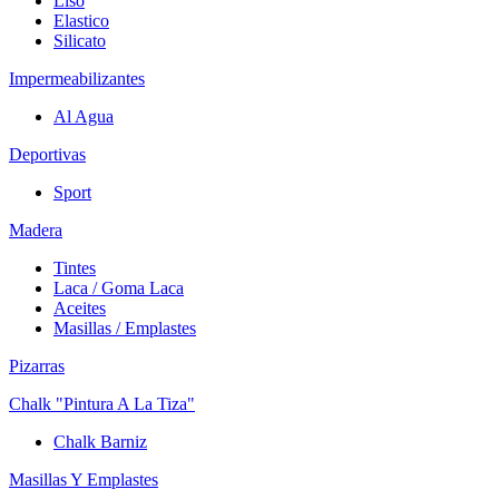
Liso
Elastico
Silicato
Impermeabilizantes
Al Agua
Deportivas
Sport
Madera
Tintes
Laca / Goma Laca
Aceites
Masillas / Emplastes
Pizarras
Chalk "Pintura A La Tiza"
Chalk Barniz
Masillas Y Emplastes