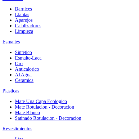
Barnices
Llantas
Aparejos
Catalizadores
Limpieza
Esmaltes
Sintetico
Esmalte-Laca
Oro
Anticalorico
Al Agua
Ceramica
Plasticas
Mate Una Capa Ecologico
Mate Rotulacion - Decoracion
Mate Blanco
Satinado Rotulacion - Decoracion
Revestimientos